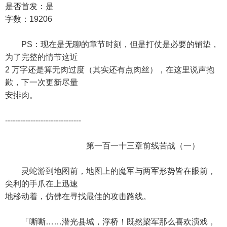
是否首发：是
字数：19206
PS：现在是无聊的章节时刻，但是打仗是必要的铺垫，
为了完整的情节这近
2 万字还是算无肉过度（其实还有点肉丝），在这里说声抱
歉，下一次更新尽量
安排肉。
------------------------------
第一百一十三章前线苦战（一）
灵蛇游到地图前，地图上的魔军与两军形势皆在眼前，
尖利的手爪在上迅速
地移动着，仿佛在寻找最佳的攻击路线。
「嘶嘶……潜光县城，浮桥！既然梁军那么喜欢演戏，