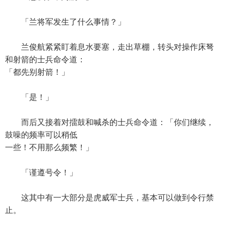
「兰将军发生了什么事情？」
兰俊航紧紧盯着息水要塞，走出草棚，转头对操作床弩
和射箭的士兵命令道：
「都先别射箭！」
「是！」
而后又接着对擂鼓和喊杀的士兵命令道：「你们继续，
鼓噪的频率可以稍低
一些！不用那么频繁！」
「谨遵号令！」
这其中有一大部分是虎威军士兵，基本可以做到令行禁
止。