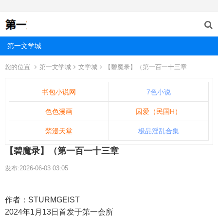
第一文学城
您的位置
第一文学城
文学城
【碧魔录】（第一百一十三章
书包小说网
7色小说
色色漫画
囚爱（民国H）
禁漫天堂
极品淫乱合集
【碧魔录】（第一百一十三章
发布:2026-06-03 03:05
作者：STURMGEIST
2024年1月13日首发于第一会所