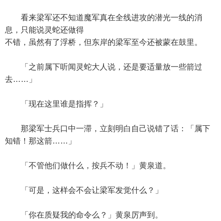
看来梁军还不知道魔军真在全线进攻的潜光一线的消
息，只能说灵蛇还做得
不错，虽然有了浮桥，但东岸的梁军至今还被蒙在鼓里。
「之前属下听闻灵蛇大人说，还是要适量放一些箭过
去……」
「现在这里谁是指挥？」
那梁军士兵口中一滞，立刻明白自己说错了话：「属下
知错！那这箭……」
「不管他们做什么，按兵不动！」黄泉道。
「可是，这样会不会让梁军发觉什么？」
「你在质疑我的命令么？」黄泉厉声到。