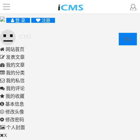
登 录
注册
iCMS
登出
网站首页
发表文章
我的文章
我的分类
我的私信
我的评论
我的收藏
基本信息
修改头像
修改密码
个人封面
X