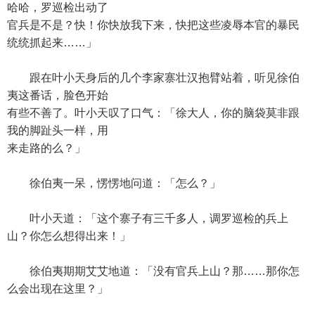
哈哈，罗巡检出动了
官兵是不是？快！你快放我下来，快把这些凌辱本官的暴民
统统抓起来……」
跟在叶小天身后的几个李家寨壮汉抱臂站着，听见徐伯
夷这番话，脸色开始
有些不善了。叶小天叹了口气：「徐大人，你的脑袋莫非跟
我的脚趾头一样，用
来走路的么？」
徐伯夷一呆，愣愣地问道：「怎么？」
叶小天道：「这个寨子有三千多人，调罗巡检的兵上
山？你怎么想得出来！」
徐伯夷期期艾艾地道：「没有官兵上山？那……那你怎
么会出现在这里？」