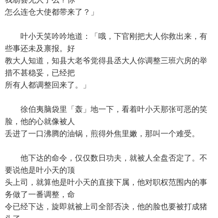
怎么连仓大使都带来了？」
叶小天笑吟吟地道：「哦，下官刚把大人你救出来，有
些事还未及禀报。好
教大人知道，知县大老爷觉得县丞大人你调整三班六房的举
措不甚稳妥，已经把
所有人都调整回来了。」
徐伯夷脑袋里「轰」地一下，看着叶小天那张可恶的笑
脸，他的心就像被人
丢进了一口沸腾的油锅，煎得外焦里嫩，那叫一个难受。
他下达的命令，仅仅数日功夫，就被人全盘否定了。不
要说他是叶小天的顶
头上司，就算他是叶小天的直接下属，他对职权范围内的事
务做了一番调整，命
令已经下达，旋即就被上司全部否决，他的脸也要被打成猪