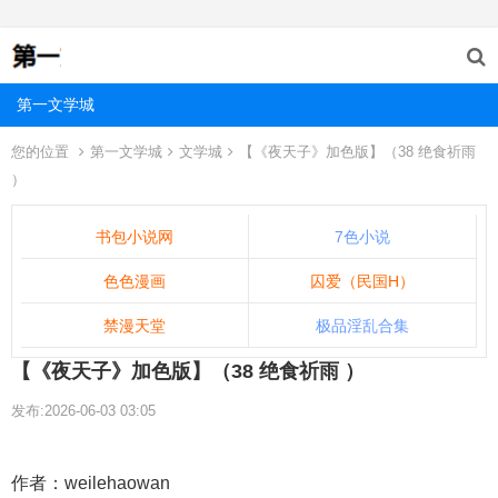
第一文学城
您的位置
第一文学城
文学城
【《夜天子》加色版】（38 绝食祈雨
）
书包小说网
7色小说
色色漫画
囚爱（民国H）
禁漫天堂
极品淫乱合集
【《夜天子》加色版】（38 绝食祈雨 ）
发布:2026-06-03 03:05
作者：weilehaowan