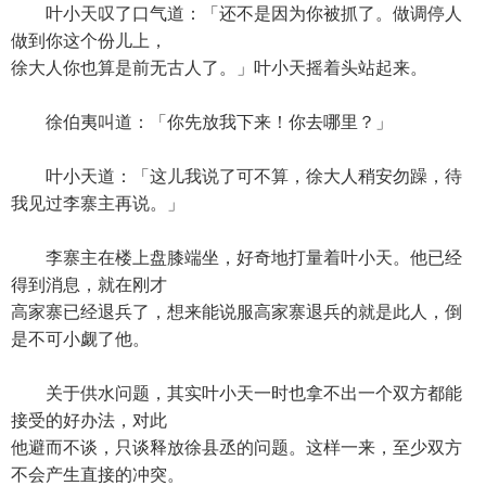
叶小天叹了口气道：「还不是因为你被抓了。做调停人
做到你这个份儿上，
徐大人你也算是前无古人了。」叶小天摇着头站起来。
徐伯夷叫道：「你先放我下来！你去哪里？」
叶小天道：「这儿我说了可不算，徐大人稍安勿躁，待
我见过李寨主再说。」
李寨主在楼上盘膝端坐，好奇地打量着叶小天。他已经
得到消息，就在刚才
高家寨已经退兵了，想来能说服高家寨退兵的就是此人，倒
是不可小觑了他。
关于供水问题，其实叶小天一时也拿不出一个双方都能
接受的好办法，对此
他避而不谈，只谈释放徐县丞的问题。这样一来，至少双方
不会产生直接的冲突。