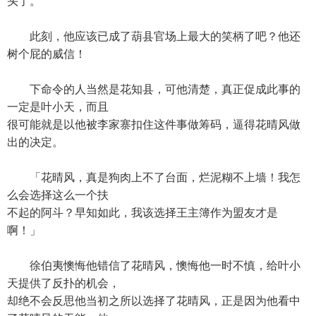
头了。
此刻，他应该已成了葫县官场上最大的笑柄了吧？他还
树个屁的威信！
下命令的人当然是花知县，可他清楚，真正促成此事的
一定是叶小天，而且
很可能就是以他被李家寨扣住这件事做筹码，逼得花晴风做
出的决定。
「花晴风，真是狗肉上不了台面，烂泥糊不上墙！我怎
么会选择这么一个扶
不起的阿斗？早知如此，我该选择王主簿作为盟友才是
啊！」
徐伯夷懊悔他错信了花晴风，懊悔他一时不慎，给叶小
天提供了反扑的机会，
却绝不会反思他当初之所以选择了花晴风，正是因为他看中