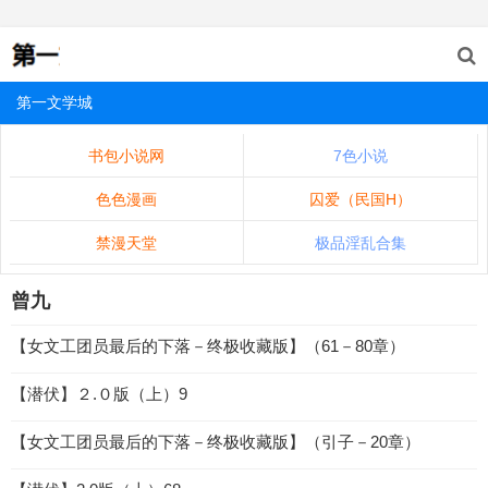
第一文学城
书包小说网
7色小说
色色漫画
囚爱（民国H）
禁漫天堂
极品淫乱合集
曾九
【女文工团员最后的下落－终极收藏版】（61－80章）
【潜伏】２.０版（上）9
【女文工团员最后的下落－终极收藏版】（引子－20章）