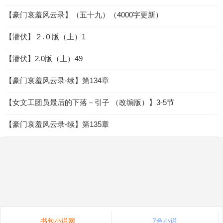
【豪门哀羞风云录】（五十九）（4000字更新）
【潜伏】２.０版（上）1
【潜伏】2.0版（上）49
【豪门哀羞风云录-续】第134章
【女文工团员最后的下落－引子 （改编版）】3-5节
【豪门哀羞风云录-续】第135章
书包小说网
7色小说