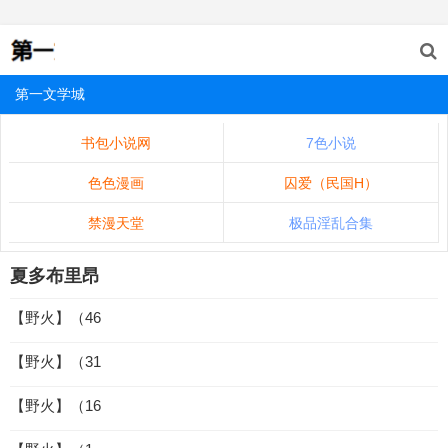
第一文学城
书包小说网
7色小说
色色漫画
囚爱（民国H）
禁漫天堂
极品淫乱合集
夏多布里昂
【野火】（46
【野火】（31
【野火】（16