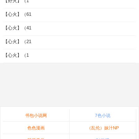
【野火】（1
【心火】（61
【心火】（41
【心火】（21
【心火】（1
书包小说网
7色小说
色色漫画
（乱伦）妹汁NP