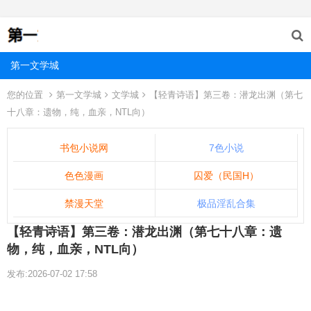
第一文学城
您的位置
第一文学城
文学城
【轻青诗语】第三卷：潜龙出渊（第七
十八章：遗物，纯，血亲，NTL向）
书包小说网
7色小说
色色漫画
囚爱（民国H）
禁漫天堂
极品淫乱合集
【轻青诗语】第三卷：潜龙出渊（第七十八章：遗
物，纯，血亲，NTL向）
发布:2026-07-02 17:58