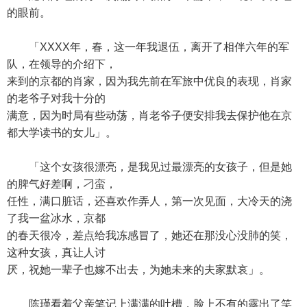
的眼前。
「XXXX年，春，这一年我退伍，离开了相伴六年的军
队，在领导的介绍下，
来到的京都的肖家，因为我先前在军旅中优良的表现，肖家
的老爷子对我十分的
满意，因为时局有些动荡，肖老爷子便安排我去保护他在京
都大学读书的女儿」。
「这个女孩很漂亮，是我见过最漂亮的女孩子，但是她
的脾气好差啊，刁蛮，
任性，满口脏话，还喜欢作弄人，第一次见面，大冷天的浇
了我一盆冰水，京都
的春天很冷，差点给我冻感冒了，她还在那没心没肺的笑，
这种女孩，真让人讨
厌，祝她一辈子也嫁不出去，为她未来的夫家默哀」。
陈瑾看着父亲笔记上满满的吐槽，脸上不有的露出了笑