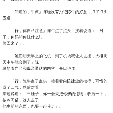
「知道的，牛叔」陈瑾没有拒绝陈牛的好意，点了点头
应道。
「行，你自己注意」陈牛点了点头，接着说道：「对
了，你妈和你姐什么时
候回来？」。
「她们明天早上的飞机，到了机场我让人去接，大概明
天中午就会到了」陈
瑾想着自己和母亲通话的内容，开口说道。
「行」陈牛点了点头，接着看向陈建业的棺椁，可惜的
叹了口气，然后对着
陈瑾说道：「三娃子，你一会去把你爹的遗物，收拾一下，
按照习俗，这人走了，
他生前的东西，也要一起带走」。