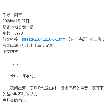
作者：同写
2024年1月27日
是否本站首发：是
字数：3973
前文链接：
thread-11841210-1-1.html
【轻青诗语】第三卷：
潜龙出渊（第七十七章：父逝）
正文内容：
……
长邑，陈家村。
夜阑星河，寒风吹动这山林，发出呜呜的声音，夜幕下
的丛林时不时响起几
声野兽的鸣叫。