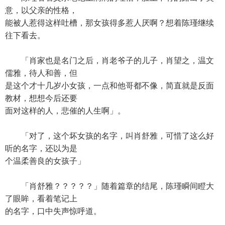
意，以父亲的性格，
能被人惹得这样吐槽，那女孩得多惹人厌啊？想着陈瑾继续
往下看去。
「肖家也是名门之后，肖老爷子的儿子，肖望之，温文
儒雅，待人和善，但
是这个才十几岁小女孩，一点和他哥都不像，简直就是反面
教材，想想今后还要
面对这样的人，悲催的人生啊」。
「对了，这个坏女孩的名字，叫肖舒雅，可惜了这么好
听的名字，还以为是
个温柔善良的女孩子」
「肖舒雅？？？？？」随着篇章的结尾，陈瑾瞬间瞪大
了眼眸，看着笔记上
的名字，口中失声惊呼道。