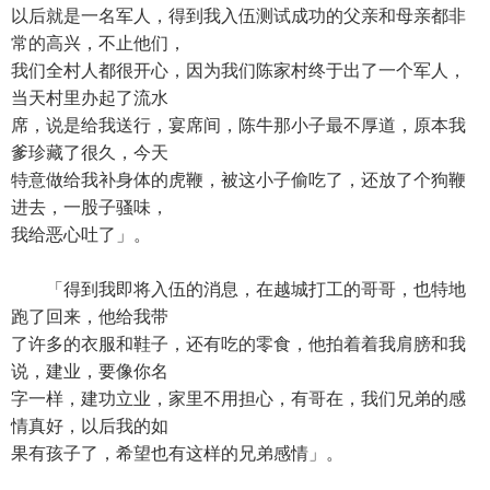
以后就是一名军人，得到我入伍测试成功的父亲和母亲都非
常的高兴，不止他们，
我们全村人都很开心，因为我们陈家村终于出了一个军人，
当天村里办起了流水
席，说是给我送行，宴席间，陈牛那小子最不厚道，原本我
爹珍藏了很久，今天
特意做给我补身体的虎鞭，被这小子偷吃了，还放了个狗鞭
进去，一股子骚味，
我给恶心吐了」。
「得到我即将入伍的消息，在越城打工的哥哥，也特地
跑了回来，他给我带
了许多的衣服和鞋子，还有吃的零食，他拍着着我肩膀和我
说，建业，要像你名
字一样，建功立业，家里不用担心，有哥在，我们兄弟的感
情真好，以后我的如
果有孩子了，希望也有这样的兄弟感情」。