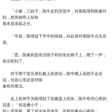
「小秦，三娃子」陈牛走到灵堂中，对着陈瑾和陈秦叫
到，然而称呼上却有
着本质亲疏之分。
「牛叔」陈瑾放下手中的纸钱，站起身对着陈牛点头应
道。
「恩」陈秦则是依旧痞子样的坐在椅子上，嗯了一声，
表示听到了。
对于两个堂兄弟礼貌上的差别，陈牛嘴上虽然不会去
说，但是心里还是对陈
秦有些看法。
走上前伸手为陈瑾拍了拍膝盖上的灰，陈牛有些心疼的
说道：「你这傻小子，
别一直跪着，累了就去休息休息，不然你爹会心疼的」。