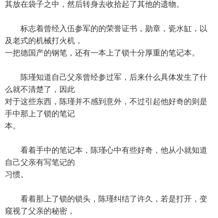
其放在袋子之中，然后转身去收拾起了其他的遗物。
标志着曾经入伍参军的的荣誉证书，勋章，瓷水缸，以
及老式的机械打火机，
一把德国产的钢笔，还有一本上了锁十分厚重的笔记本。
陈瑾知道自己父亲曾经参过军，后来什么具体发生了什
么就不清楚了，因此
对于这些东西，陈瑾并不感到意外，不过引起他好奇的则是
手中那上了锁的笔记
本。
看着手中的笔记本，陈瑾心中有些好奇，他从小就知道
自己父亲有写笔记的
习惯。
看着那上了锁的锁头，陈瑾纠结了许久，若是打开，变
窥视了父亲的秘密，