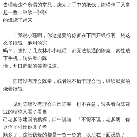
去理会这个所谓的堂兄，烧完了手中的纸钱，陈瑾伸手又拿
起一叠，继续一张张
的燃烧了起来。
「我说小瑾啊，你这是要给你爹在下面开银行啊，烧这
么多纸钱，他用的完
吗？」拨打了几次林小小电话，都无法接通的陈秦，索性放
下手机，转头看向陈
瑾，开口调侃的笑着说道。
陈瑾没有理会陈秦，或者说不屑于理会他，继续默默的
烧着纸钱。
见到陈瑾没有理会自己陈秦，也不在意，转头看向陈建
业的棺椁又看了看自
己老爹陈建国的棺椁，口中说道：「不得不说，老爹啊，你
这侄子可比你儿子孝
顺多了，这纸钱烧的都是一沓一沓的，以后在下面没钱了，