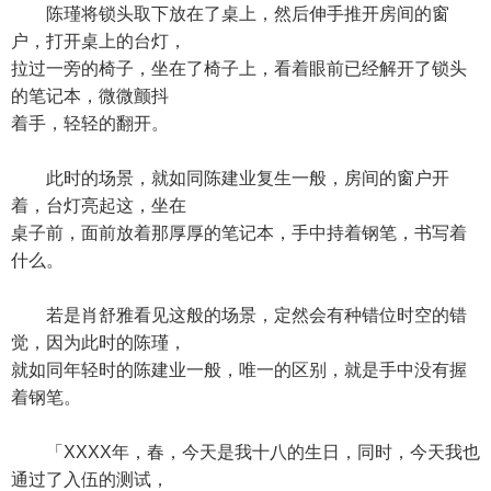
陈瑾将锁头取下放在了桌上，然后伸手推开房间的窗
户，打开桌上的台灯，
拉过一旁的椅子，坐在了椅子上，看着眼前已经解开了锁头
的笔记本，微微颤抖
着手，轻轻的翻开。
此时的场景，就如同陈建业复生一般，房间的窗户开
着，台灯亮起这，坐在
桌子前，面前放着那厚厚的笔记本，手中持着钢笔，书写着
什么。
若是肖舒雅看见这般的场景，定然会有种错位时空的错
觉，因为此时的陈瑾，
就如同年轻时的陈建业一般，唯一的区别，就是手中没有握
着钢笔。
「XXXX年，春，今天是我十八的生日，同时，今天我也
通过了入伍的测试，