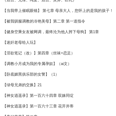
【当我带上催眠眼镜】 第七章 母亲大人，您怀上的是我的孩子！
【被我驯服调教的冷艳美母】第二章 第一道指令
【健身空乘女友被网调，最终沦为他人胯下母狗】 第1章
【迷奸老母给人玩】
【淫欲笔记（改）】第四章（丝袜+恋足）
【调教小月成为我的专属孕奴】（ai文）
【卧底媚黑俱乐部的女警】（1）
【绿母兄弟的交换】21
【神女逍遥录】第一百六十四章 双姝同绽
【神女逍遥录】第一百六十三章 花开并蒂