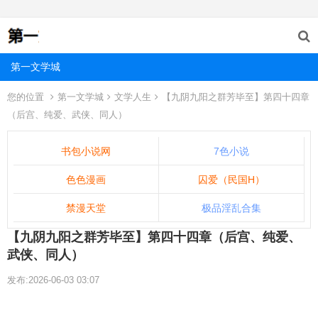
第一文学城
您的位置
第一文学城
文学人生
【九阴九阳之群芳毕至】第四十四章
（后宫、纯爱、武侠、同人）
书包小说网
7色小说
色色漫画
囚爱（民国H）
禁漫天堂
极品淫乱合集
【九阴九阳之群芳毕至】第四十四章（后宫、纯爱、
武侠、同人）
发布:2026-06-03 03:07