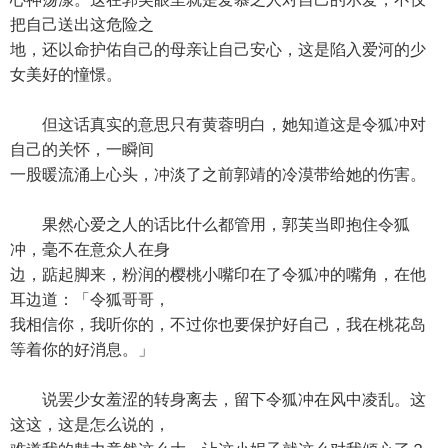
把自己送出这危险之
地，还以命护佑自己的母亲让自己安心，这是陷入爱河的少
女美好的憧憬。
但这话真实的意思只有黄蓉明白，她知道这是令狐冲对
自己的关怀，一瞬间
一股暖流涌上心头，冲淡了之前郭靖的冷漠带给她的伤害。
果然心爱之人的话比什么都管用，郭芙当即抱住令狐
冲，毫不在意众人在身
边，踮起脚来，粉润的樱桃小嘴印在了令狐冲的嘴角，在他
耳边道：「令狐哥哥，
我相信你，我听你的，不过你也要保护好自己，我在桃花岛
等着你的好消息。」
说罢少女羞涩的转身离去，留下令狐冲在风中凌乱。这
这这，这是怎么说的，