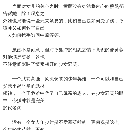
当面对女儿的关心之时，黄蓉没有办法将内心的煎熬都
告诉她，除了叹息之
外她也只能说一些无关紧要的，比如自己是如何受了伤，令
狐冲又如何救了自己，
二人如何携手逃回中原等等。
虽然不是刻意，但对令狐冲的相思之情下意识的使黄蓉
对他满是赞扬，这也
不经意间影响了情窦初开的少女郭芙。
一个武功高强、风流倜傥的少年英雄，一个可以和自己
父亲平起平坐的武林
领袖，一个于危难中救了自己母亲的恩人。在少女郭芙的眼
中，令狐冲就是完美
的代名词。
没有一个女人年少时是不爱慕英雄的，更何况是这么一
个年轻的英雄。不知