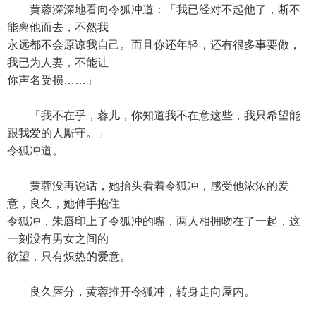
黄蓉深深地看向令狐冲道：「我已经对不起他了，断不
能离他而去，不然我
永远都不会原谅我自己。而且你还年轻，还有很多事要做，
我已为人妻，不能让
你声名受损……」
「我不在乎，蓉儿，你知道我不在意这些，我只希望能
跟我爱的人厮守。」
令狐冲道。
黄蓉没再说话，她抬头看着令狐冲，感受他浓浓的爱
意，良久，她伸手抱住
令狐冲，朱唇印上了令狐冲的嘴，两人相拥吻在了一起，这
一刻没有男女之间的
欲望，只有炽热的爱意。
良久唇分，黄蓉推开令狐冲，转身走向屋内。