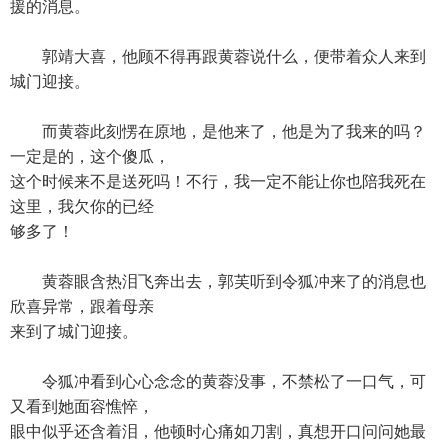
援的消息。
郭靖大喜，他顾不得再跟黄蓉说什么，便带着众人来到
城门迎接。
而黄蓉此刻愣在原地，是他来了，他是为了我来的吗？
一定是的，这个傻瓜，
这个时候来不是送死吗！不行，我一定不能让你也陪我死在
这里，我欠你的已经
够多了！
黄蓉眼含热泪飞奔出去，郭芙听到令狐冲来了的消息也
欣喜异常，跟着母亲
来到了城门迎接。
令狐冲看到心心念念的黄蓉没事，不禁松了一口气，可
又看到她面容憔悴，
眼中似乎还含着泪，他顿时心痛如刀割，真想开口问问她最