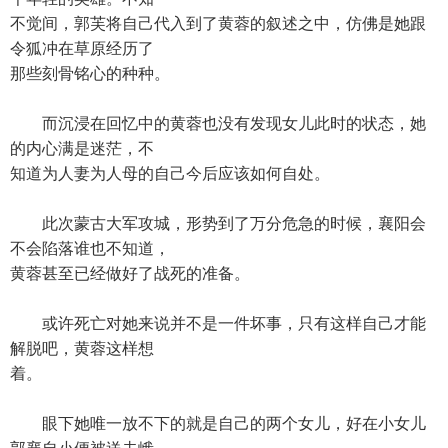
不觉间，郭芙将自己代入到了黄蓉的叙述之中，仿佛是她跟
令狐冲在草原经历了
那些刻骨铭心的种种。
而沉浸在回忆中的黄蓉也没有发现女儿此时的状态，她
的内心满是迷茫，不
知道为人妻为人母的自己今后应该如何自处。
此次蒙古大军攻城，形势到了万分危急的时候，襄阳会
不会陷落谁也不知道，
黄蓉甚至已经做好了战死的准备。
或许死亡对她来说并不是一件坏事，只有这样自己才能
解脱吧，黄蓉这样想
着。
眼下她唯一放不下的就是自己的两个女儿，好在小女儿