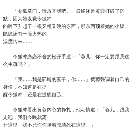
「令狐掌门，请放开我吧。」最终还是黄蓉打破了沉
默，因为她发觉令狐冲
的胯下升起了一根又粗又硬的东西，那东西顶着她的小腹，
隐隐还有一股火热的
温度传来……
令狐冲恋恋不舍的松开手道：「蓉儿，你一定要跟我这
么生疏吗？」
「我……我是郭靖的妻子，你……」黄蓉强调着自己的
身份，不知道是在提
醒令狐冲，还是在提醒自己。
令狐冲看出黄蓉内心的挣扎，他动情道：「蓉儿，跟我
走吧，我们今晚就离
开这里，我不允许你陪着郭靖死在这里。」