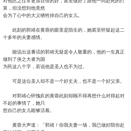
对他比之往常更加百倍的好，甚至做好了跟他一同赴死的打
算，但没想到他竟然
会为了心中的大义牺牲掉自己的女儿。
此刻的郭靖在黄蓉的眼里是陌生的，她甚至怀疑起这二
十多年的夫妻感情。
能说出这番话的郭靖无疑是令人敬重的，他的一生真正
做到了侠之大者为国
为民这八个字，若说他是圣人也不为过。
可是这位圣人却不是一个好丈夫，也不是一个好父亲。
对郭靖心怀愧疚的黄蓉此刻却顾不得再想什么对得起对
不起的事情了，她只
想自己的女儿能够活着。
黄蓉大声道：「郭靖！你我夫妻一场，我已做好陪你赴