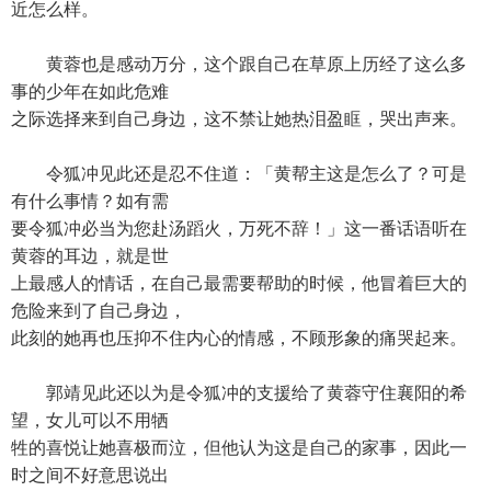
近怎么样。
黄蓉也是感动万分，这个跟自己在草原上历经了这么多
事的少年在如此危难
之际选择来到自己身边，这不禁让她热泪盈眶，哭出声来。
令狐冲见此还是忍不住道：「黄帮主这是怎么了？可是
有什么事情？如有需
要令狐冲必当为您赴汤蹈火，万死不辞！」这一番话语听在
黄蓉的耳边，就是世
上最感人的情话，在自己最需要帮助的时候，他冒着巨大的
危险来到了自己身边，
此刻的她再也压抑不住内心的情感，不顾形象的痛哭起来。
郭靖见此还以为是令狐冲的支援给了黄蓉守住襄阳的希
望，女儿可以不用牺
牲的喜悦让她喜极而泣，但他认为这是自己的家事，因此一
时之间不好意思说出