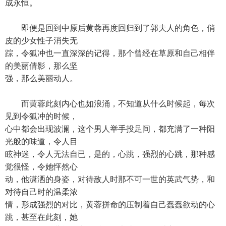
成永恒。
即便是回到中原后黄蓉再度回归到了郭夫人的角色，俏
皮的少女性子消失无
踪，令狐冲也一直深深的记得，那个曾经在草原和自己相伴
的美丽倩影，那么坚
强，那么美丽动人。
而黄蓉此刻内心也如浪涌，不知道从什么时候起，每次
见到令狐冲的时候，
心中都会出现波澜，这个男人举手投足间，都充满了一种阳
光般的味道，令人目
眩神迷，令人无法自已，是的，心跳，强烈的心跳，那种感
觉很怪，令她怦然心
动，他潇洒的身姿，对待敌人时那不可一世的英武气势，和
对待自己时的温柔浓
情，形成强烈的对比，黄蓉拼命的压制着自己蠢蠢欲动的心
跳，甚至在此刻，她