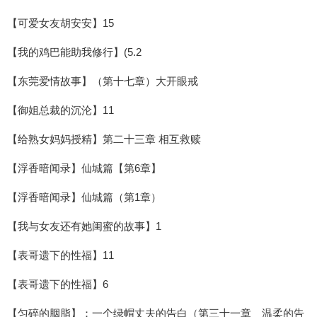
【可爱女友胡安安】15
【我的鸡巴能助我修行】(5.2
【东莞爱情故事】（第十七章）大开眼戒
【御姐总裁的沉沦】11
【给熟女妈妈授精】第二十三章 相互救赎
【浮香暗闻录】仙城篇【第6章】
【浮香暗闻录】仙城篇（第1章）
【我与女友还有她闺蜜的故事】1
【表哥遗下的性福】11
【表哥遗下的性福】6
【匀碎的胭脂】：一个绿帽丈夫的告白（第三十一章 温柔的告