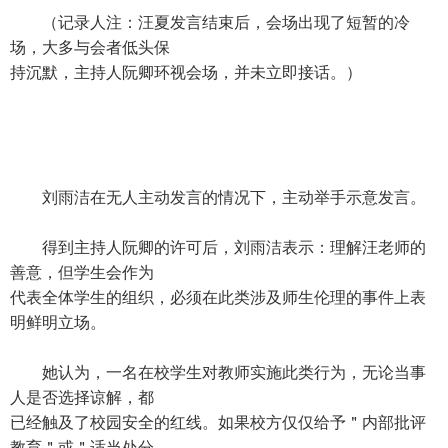
（记录人注：汪夏发言结束后，会场出现了短暂的冷
场，大多与会者低头保
持沉默，主持人阮卿环视会场，并未立即接话。）
刘雨洁在无人主动发言的情况下，主动举手示意发言。
得到主持人阮卿的许可后，刘雨洁表示：理解汪老师的
善意，但学生会作为
代表全体学生的组织，必须在此类涉及师生伦理的事件上表
明鲜明立场。
她认为，一名在校学生对教师实施此类行为，无论当事
人是否选择谅解，都
已经触及了校园安全的红线。如果校方仅仅给予＂内部批评
教育＂或＂适当处分