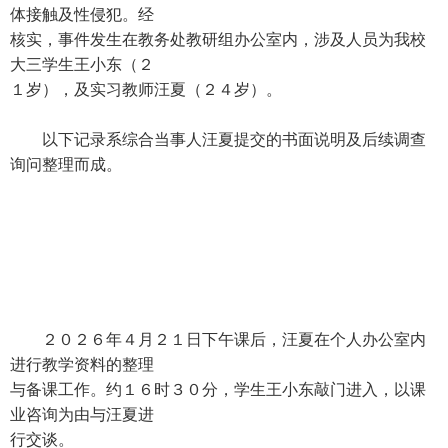
体接触及性侵犯。经
核实，事件发生在教务处教研组办公室内，涉及人员为我校
大三学生王小东（２
１岁），及实习教师汪夏（２４岁）。
以下记录系综合当事人汪夏提交的书面说明及后续调查
询问整理而成。
２０２６年４月２１日下午课后，汪夏在个人办公室内
进行教学资料的整理
与备课工作。约１６时３０分，学生王小东敲门进入，以课
业咨询为由与汪夏进
行交谈。