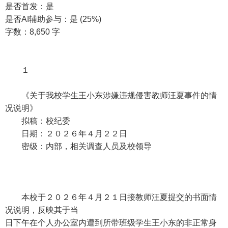
是否首发：是
是否AI辅助参与：是 (25%)
字数：8,650 字
１
《关于我校学生王小东涉嫌违规侵害教师汪夏事件的情
况说明》
拟稿：校纪委
日期：２０２６年４月２２日
密级：内部，相关调查人员及校领导
本校于２０２６年４月２１日接教师汪夏提交的书面情
况说明，反映其于当
日下午在个人办公室内遭到所带班级学生王小东的非正常身