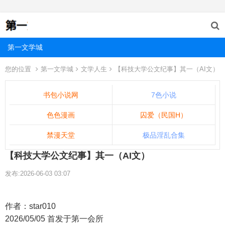
第一文学城
您的位置
第一文学城
文学人生
【科技大学公文纪事】其一（AI文）
书包小说网
7色小说
色色漫画
囚爱（民国H）
禁漫天堂
极品淫乱合集
【科技大学公文纪事】其一（AI文）
发布:2026-06-03 03:07
作者：star010
2026/05/05 首发于第一会所