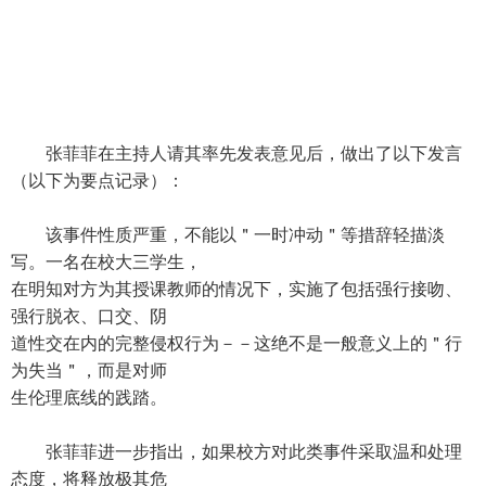
张菲菲在主持人请其率先发表意见后，做出了以下发言
（以下为要点记录）：
该事件性质严重，不能以＂一时冲动＂等措辞轻描淡
写。一名在校大三学生，
在明知对方为其授课教师的情况下，实施了包括强行接吻、
强行脱衣、口交、阴
道性交在内的完整侵权行为－－这绝不是一般意义上的＂行
为失当＂，而是对师
生伦理底线的践踏。
张菲菲进一步指出，如果校方对此类事件采取温和处理
态度，将释放极其危