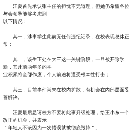
汪夏首先承认张主任的担忧不无道理，但她仍希望各位
与会领导能够考虑到
以下情况：
其一，涉事学生此前无任何违纪记录，在校表现总体正
常；
其二，该生正处在大三这一关键阶段，一旦被开除学
籍，其此前两年多的学
业积累将全部作废，个人前途将遭受根本性打击；
其三，目前事件尚未在校内扩散，有机会在内部层面妥
善解决。
汪夏最后恳请校方不要将此事升级处理，给王小东一个
改正的机会，并表示
＂年轻人不该因为一次错误就被彻底毁掉＂。