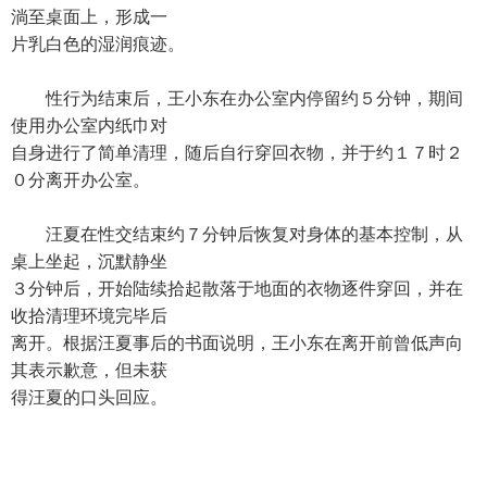
淌至桌面上，形成一
片乳白色的湿润痕迹。
性行为结束后，王小东在办公室内停留约５分钟，期间
使用办公室内纸巾对
自身进行了简单清理，随后自行穿回衣物，并于约１７时２
０分离开办公室。
汪夏在性交结束约７分钟后恢复对身体的基本控制，从
桌上坐起，沉默静坐
３分钟后，开始陆续拾起散落于地面的衣物逐件穿回，并在
收拾清理环境完毕后
离开。根据汪夏事后的书面说明，王小东在离开前曾低声向
其表示歉意，但未获
得汪夏的口头回应。