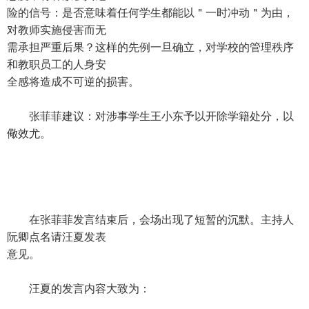
险的信号：是否意味着任何学生都能以＂一时冲动＂为由，
对教师实施侵害而无
需承担严重后果？这样的先例一旦确立，对学校的管理秩序
和教职员工的人身安
全感将造成不可逆的损害。
张菲菲建议：对涉事学生王小东予以开除学籍处分，以
儆效尤。
在张菲菲发言结束后，会场出现了短暂的沉默。主持人
阮卿点名请汪夏发表
意见。
汪夏的发言内容大致为：