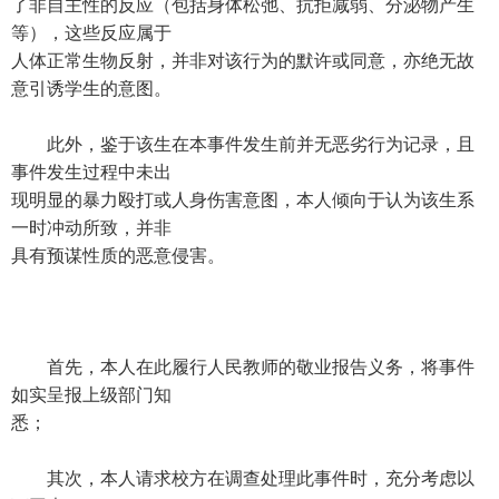
了非自主性的反应（包括身体松弛、抗拒减弱、分泌物产生
等），这些反应属于
人体正常生物反射，并非对该行为的默许或同意，亦绝无故
意引诱学生的意图。
此外，鉴于该生在本事件发生前并无恶劣行为记录，且
事件发生过程中未出
现明显的暴力殴打或人身伤害意图，本人倾向于认为该生系
一时冲动所致，并非
具有预谋性质的恶意侵害。
首先，本人在此履行人民教师的敬业报告义务，将事件
如实呈报上级部门知
悉；
其次，本人请求校方在调查处理此事件时，充分考虑以