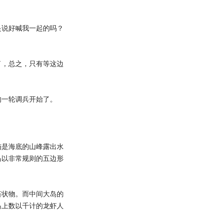
说好喊我一起的吗？
，总之，只有等这边
一轮调兵开始了。
是海底的山峰露出水
岛以非常规则的五边形
状物。而中间大岛的
岛上数以千计的龙虾人
。