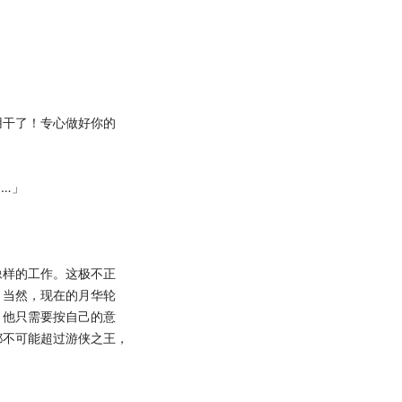
」
干了！专心做好你的
…」
样的工作。这极不正
？当然，现在的月华轮
，他只需要按自己的意
都不可能超过游侠之王，