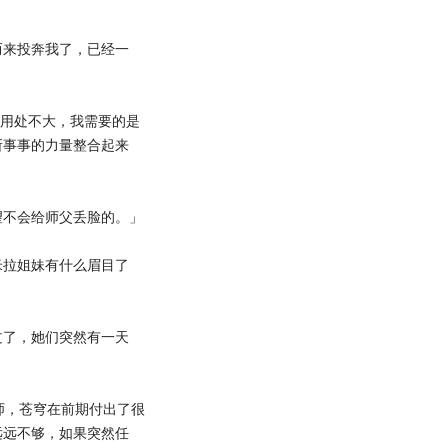
来投奔我了，已经一
用处不大，我需要的是
所事事的力量整合起来
不会给师父丢脸的。」
拉姐妹有什么眉目了
了，她们突然有一天
师，苍穹在前期付出了很
远远不够，如果突然任