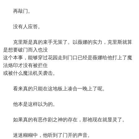
再敲门。
没有人应答。
克里斯是真的束手无策了。以薇娜的实力，克里斯就算
是想要破门而入也没
这个本事，能够穿过花园走到门口已经是薇娜给他打上了魔
法烙印才没有被拦住
或被什么魔法机关袭击。
看来真的只能在这地板上凑合一晚上了呢。
他本是这样以为的。
如果真的有恶作剧之神的存在，那祂现在就显灵了。
迷迷糊糊中，他听到了门开的声音。