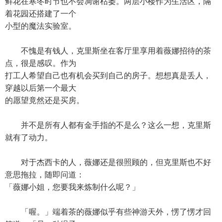
鲜花在寒冬时节也不会凋谢枯萎。两层小楼作为生活区，隔
着花园还搭建了一个
小型的魔法实验室。
不愧是有钱人，克里斯坐在客厅里享用着薇娜招待的茶
点，很是感叹。作为
打工人希望自己也有机会买到自己的房子。想想真是丢人，
穿越以后第一个最大
的愿望竟然还是买房。
并不是所有人都有金手指的不是么？这么一想，克里斯
就有了动力。
对于杰西卡的人，薇娜还是很照顾的，但克里斯也不好
意思拖拉，随即问道：
「薇娜小姐，您要我来炼制什么呢？」
「喔。」端着茶的薇娜似乎有些神游天外，愣了愣才回