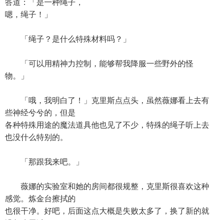
答道：「是一种绳子，
嗯，绳子！」
「绳子？是什么特殊材料吗？」
「可以用精神力控制，能够帮我降服一些野外的怪
物。」
「哦，我明白了！」克里斯点点头，虽然薇娜看上去有
些神经兮兮的，但是
各种特殊用途的魔法道具他也见了不少，特殊的绳子听上去
也没什么特别的。
「那跟我来吧。」
薇娜的实验室和她的房间都很规整，克里斯很喜欢这种
感觉。炼金台擦拭的
也很干净。好吧，后面这点大概是失败太多了，换了新的就