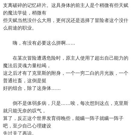
支离破碎的记忆碎片。这具身体的前主人是个稍微有些天赋
的魔法学徒，稍微有
些天赋当然没什么大用，更何况还是选择了冒险者这个没什
么前途的职业。
嗨，有没有必要这么拼啊……
在某次冒险遭遇危险时，原主人使用了超出自己能力的
魔法后灵魂力量枯竭，
这之后才有了克里斯的附身，一个一穷二白的月光族，一个
普通社畜，这倒是挺
好的组合，除了这身体……
倒不是体弱多病，只是……唉，每次想到这点，克里斯
就只能无奈的叹气，
算了，反正这个世界发育得晚些，能瞒一阵子就瞒一阵子
吧，至少自己心理建设
先过关了再说。