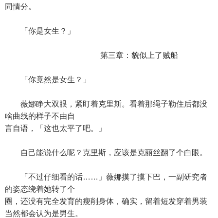
同情分。
「你是女生？」
第三章：貌似上了贼船
「你竟然是女生？」
薇娜睁大双眼，紧盯着克里斯。看着那绳子勒住后都没
啥曲线的样子不由自
言自语，「这也太平了吧。」
自己能说什么呢？克里斯，应该是克丽丝翻了个白眼。
「不过仔细看的话……」薇娜摸了摸下巴，一副研究者
的姿态绕着她转了个
圈，还没有完全发育的瘦削身体，确实，留着短发穿着男装
当然都会认为是男生。