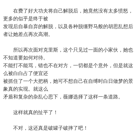
在费了好大功夫将自己解脱后，她竟然没有太多愤怒，
更多的似乎是终于被
发现后自暴自弃的解脱，以及各种脱缰野马般的胡思乱想后
者让她差点再次高潮。
所以再次面对克里斯，这个只见过一面的小家伙，她也
不知道要如何对待。
不能打不能骂，错也不在对方，一切都是个意外，但是就这
么被白白占了便宜还
被抓住了一个大把柄，她可不想自己在自缚时白日做梦的景
象真的实现。就这么
矛盾和复杂的杂乱心思下，薇娜选择了这样一条道路。
这样就真的扯平了！
不对，这还真是破罐子破摔了吧！