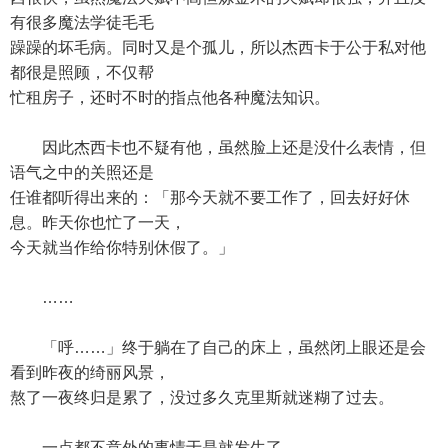
有很多魔法学徒毛毛
躁躁的坏毛病。同时又是个孤儿，所以杰西卡于公于私对他
都很是照顾，不仅帮
忙租房子，还时不时的指点他各种魔法知识。
因此杰西卡也不疑有他，虽然脸上还是没什么表情，但
语气之中的关照还是
任谁都听得出来的：「那今天就不要工作了，回去好好休
息。昨天你也忙了一天，
今天就当作给你特别休假了。」
……
「呼……」终于躺在了自己的床上，虽然闭上眼还是会
看到昨夜的绮丽风景，
熬了一夜终归是累了，没过多久克里斯就迷糊了过去。
一点都不意外的事情于是就发生了。