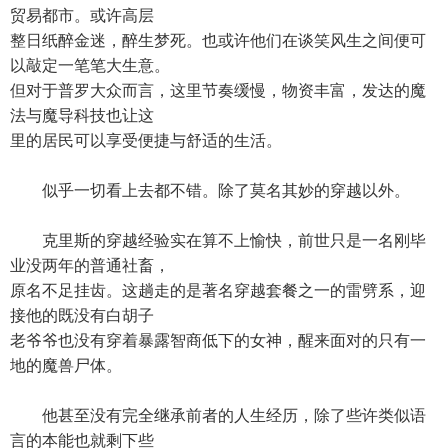
贸易都市。或许高层
整日纸醉金迷，醉生梦死。也或许他们在谈笑风生之间便可
以敲定一笔笔大生意。
但对于普罗大众而言，这里节奏缓慢，物资丰富，发达的魔
法与魔导科技也让这
里的居民可以享受便捷与舒适的生活。
似乎一切看上去都不错。除了莫名其妙的穿越以外。
克里斯的穿越经验实在算不上愉快，前世只是一名刚毕
业没两年的普通社畜，
原名不足挂齿。这趟走的是著名穿越套餐之一的雷劈系，迎
接他的既没有白胡子
老爷爷也没有穿着暴露智商低下的女神，醒来面对的只有一
地的魔兽尸体。
他甚至没有完全继承前者的人生经历，除了些许类似语
言的本能也就剩下些