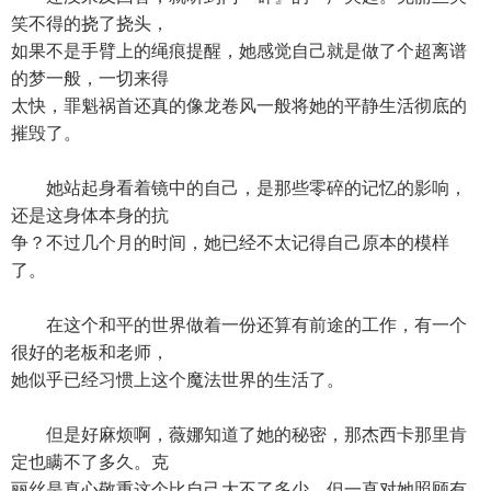
笑不得的挠了挠头，
如果不是手臂上的绳痕提醒，她感觉自己就是做了个超离谱
的梦一般，一切来得
太快，罪魁祸首还真的像龙卷风一般将她的平静生活彻底的
摧毁了。
她站起身看着镜中的自己，是那些零碎的记忆的影响，
还是这身体本身的抗
争？不过几个月的时间，她已经不太记得自己原本的模样
了。
在这个和平的世界做着一份还算有前途的工作，有一个
很好的老板和老师，
她似乎已经习惯上这个魔法世界的生活了。
但是好麻烦啊，薇娜知道了她的秘密，那杰西卡那里肯
定也瞒不了多久。克
丽丝是真心敬重这个比自己大不了多少，但一直对她照顾有