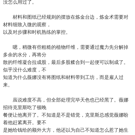
没怎么用过了。
材料和图纸已经规则的摆放在炼金台边，炼金术需要对
材料细致入微的观察，
以及对步骤和时机熟练的掌控。
嗯，稍微有些粗糙的植物纤维，需要通过魔力先分解掉
多余的水分，再将分
散的纤维凝合拉成股，最后多股糅合到一起便可以制成了。
似乎没什么难度，不
知道为什么薇娜没有将图纸和材料带到工坊，而是雇人过
来。
虽说难度不高，但全部处理完毕天色也已经黑了。薇娜
招待克里斯吃了顿晚
餐便让他离开了。不知道是不是错觉，克里斯总感觉薇娜盼
着他赶紧离开。要不
是她给钱给的额外大方，他还以为自己不知道怎么惹了她生