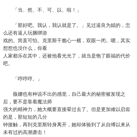
「当、然、不、可、以、啦！」
「那好吧。我认，我认就是了。」见过逼良为娼的，怎
么还有逼人玩捆绑游
戏的。简直可怕。克里斯干脆心一横，双眼一闭。嗯，其实
想想也没什么，你看
人家都乐在其中，还被他看光光了，就当是饱了眼福的代价
吧。
「哼哼哼。」
薇娜也有种说不出的感觉，自己最大的秘密被发现之
后，要不是靠着魔法师
强大的精神力，她大概要直接晕过去了。但是更加难以启齿
的是，那短短的几分
钟接触，再到克里斯转身离开，她却体验到了从自缚以来从
未有过的高潮袭击！