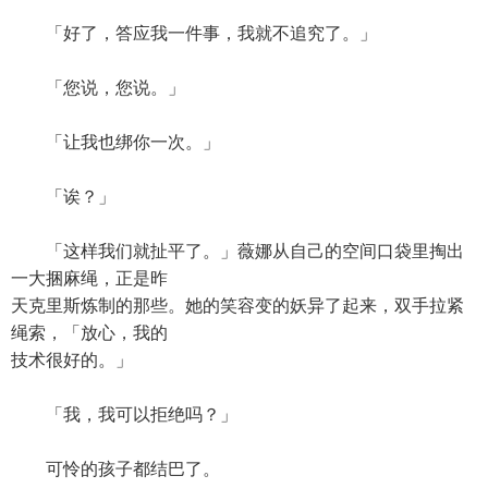
「好了，答应我一件事，我就不追究了。」
「您说，您说。」
「让我也绑你一次。」
「诶？」
「这样我们就扯平了。」薇娜从自己的空间口袋里掏出
一大捆麻绳，正是昨
天克里斯炼制的那些。她的笑容变的妖异了起来，双手拉紧
绳索，「放心，我的
技术很好的。」
「我，我可以拒绝吗？」
可怜的孩子都结巴了。