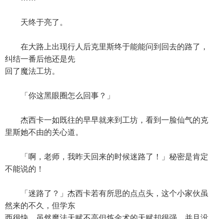
天终于亮了。
在大路上出现行人后克里斯终于能能问到回去的路了，
纠结一番后他还是先
回了魔法工坊。
「你这黑眼圈怎么回事？」
杰西卡一如既往的早早就来到工坊，看到一脸仙气的克
里斯她不由的关心道。
「啊，老师，我昨天回来的时候迷路了！」秘密是肯定
不能说的！
「迷路了？」杰西卡若有所思的点点头，这个小家伙虽
然来的不久，但学东
西很快，虽然魔法天赋不高但炼金术的天赋却很强，并且没