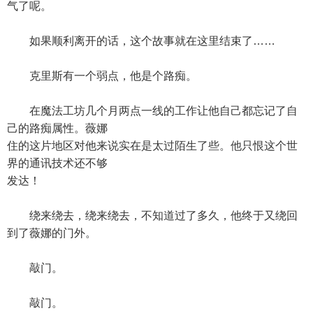
气了呢。
如果顺利离开的话，这个故事就在这里结束了……
克里斯有一个弱点，他是个路痴。
在魔法工坊几个月两点一线的工作让他自己都忘记了自
己的路痴属性。薇娜
住的这片地区对他来说实在是太过陌生了些。他只恨这个世
界的通讯技术还不够
发达！
绕来绕去，绕来绕去，不知道过了多久，他终于又绕回
到了薇娜的门外。
敲门。
敲门。