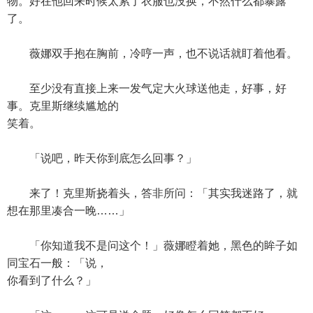
物。好在他回来时候太累了衣服也没换，不然什么都暴露
了。
薇娜双手抱在胸前，冷哼一声，也不说话就盯着他看。
至少没有直接上来一发气定大火球送他走，好事，好
事。克里斯继续尴尬的
笑着。
「说吧，昨天你到底怎么回事？」
来了！克里斯挠着头，答非所问：「其实我迷路了，就
想在那里凑合一晚……」
「你知道我不是问这个！」薇娜瞪着她，黑色的眸子如
同宝石一般：「说，
你看到了什么？」