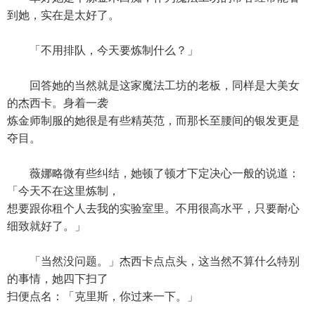
到她，实在是太好了。
「不用排队，今天要炼制什么？」
回答她的当然就是这家魔法工坊的老板，同样是大美女
的杰西卡。身着一袭
炼金师制服的她很是有些精英范，而那长至腰间的银发更是
夺目。
薇娜略微有些纠结，她顿了顿才下定决心一般的说道：
「今天不在这里炼制，
想要跟你租个人去我的实验室里。不用很高水平，只要耐心
细致就好了。」
「当然没问题。」杰西卡点点头，这当然不算什么特别
的事情，她四下扫了
扫便点名：「克里斯，你过来一下。」