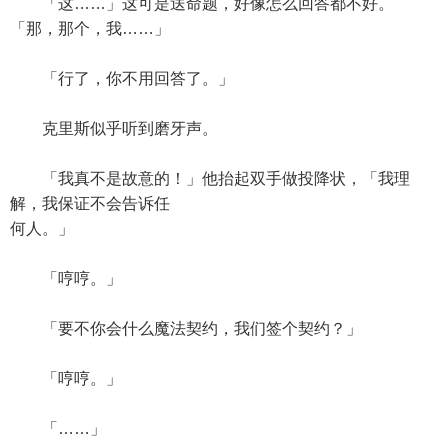
「这……」这可是送命题，好像怎么回答都不好。
「那，那个，我……」
「行了，你不用回答了。」
克里斯似乎听到磨牙声。
「我真不是故意的！」他抬起双手做投降状，「我理
解，我保证不会告诉任
何人。」
「哼哼。」
「要不你会什么魔法契约，我们签个契约？」
「哼哼。」
「……」