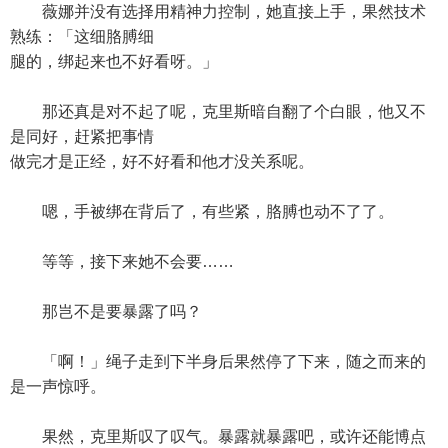
薇娜并没有选择用精神力控制，她直接上手，果然技术
熟练：「这细胳膊细
腿的，绑起来也不好看呀。」
那还真是对不起了呢，克里斯暗自翻了个白眼，他又不
是同好，赶紧把事情
做完才是正经，好不好看和他才没关系呢。
嗯，手被绑在背后了，有些紧，胳膊也动不了了。
等等，接下来她不会要……
那岂不是要暴露了吗？
「啊！」绳子走到下半身后果然停了下来，随之而来的
是一声惊呼。
果然，克里斯叹了叹气。暴露就暴露吧，或许还能博点