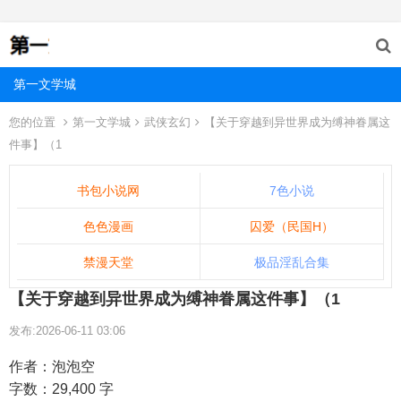
第一文学城
您的位置
第一文学城
武侠玄幻
【关于穿越到异世界成为缚神眷属这
件事】（1
书包小说网
7色小说
色色漫画
囚爱（民国H）
禁漫天堂
极品淫乱合集
【关于穿越到异世界成为缚神眷属这件事】（1
发布:2026-06-11 03:06
作者：泡泡空
字数：29,400 字