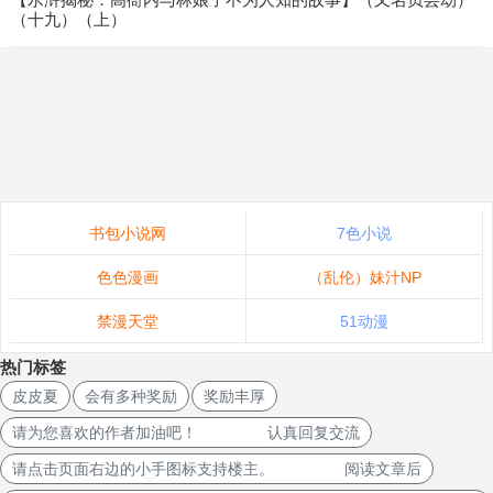
（十九）（上）
书包小说网
7色小说
色色漫画
（乱伦）妹汁NP
禁漫天堂
51动漫
热门标签
皮皮夏
会有多种奖励
奖励丰厚
请为您喜欢的作者加油吧！ 认真回复交流
请点击页面右边的小手图标支持楼主。 阅读文章后