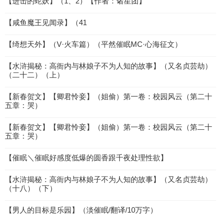
【进击的蛇妖】（1、2）【作者：诸星团】
【咸鱼魔王见闻录】（41
【绮想天外】（V·火车篇）（平然催眠MC·心海征文）
【水浒揭秘：高衙内与林娘子不为人知的故事】（又名贞芸劫）
（二十二）（上）
【新春贺文】【卿君怜妾】（姐偷）第一卷：校园风云（第二十
五章：哭）
【新春贺文】【卿君怜妾】（姐偷）第一卷：校园风云（第二十
五章：哭）
【催眠＼催眠好感度低爆的圆香跟千夜处理性欲】
【水浒揭秘：高衙内与林娘子不为人知的故事】（又名贞芸劫）
（十八）（下）
【男人的目标是乐园】（淡催眠/翻译/10万字）