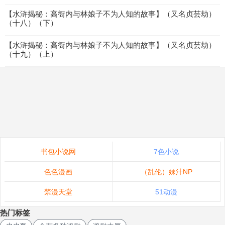
【水浒揭秘：高衙内与林娘子不为人知的故事】（又名贞芸劫）
（十八）（下）
【水浒揭秘：高衙内与林娘子不为人知的故事】（又名贞芸劫）
（十九）（上）
书包小说网
7色小说
色色漫画
（乱伦）妹汁NP
禁漫天堂
51动漫
热门标签