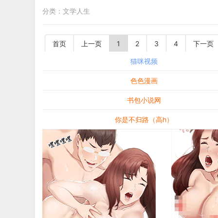
分类：
文学人生
首页
上一页
1
2
3
4
下一页
猫咪视频
色色漫画
书包小说网
你是不归路（高h）