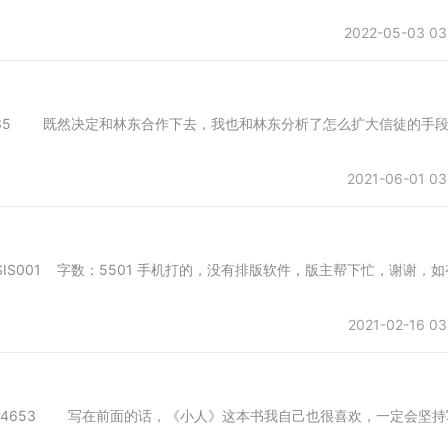
2022-05-03 03
01 字数：8135 既然决定和林东合作下去，我也和林东分析了怎么扩大信徒的手
2021-06-01 03
首发于SIS001 字数：5501 手机打的，没有排版软件，版主帮下忙，谢谢，如
2021-02-16 03
所 字数：4653 写在前面的话，《小人》这本书我自己也很喜欢，一定会坚持