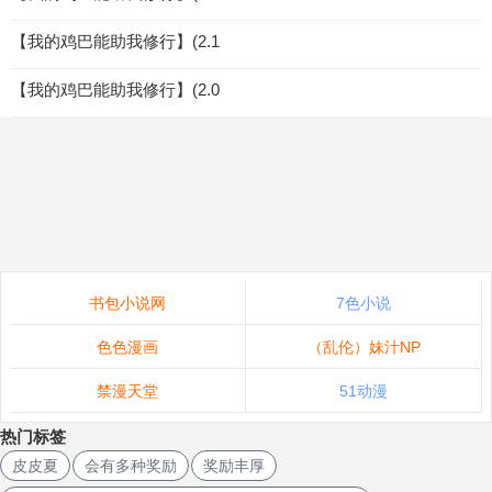
【我的鸡巴能助我修行】(2.1
【我的鸡巴能助我修行】(2.0
书包小说网
7色小说
色色漫画
（乱伦）妹汁NP
禁漫天堂
51动漫
热门标签
皮皮夏
会有多种奖励
奖励丰厚