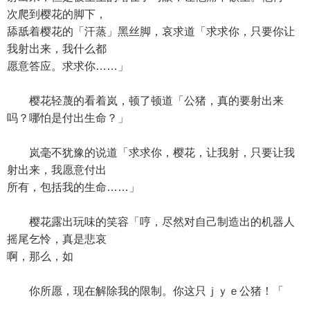
次爬到樱花的脚下，
舔舐着樱花的「汗蒸」黑丝脚，哀求道「求求你，只要你让
我射出来，我什么都
愿意答应。求求你……」
樱花轻蔑的看着岚，顿了顿道「公猪，真的要射出来
吗？哪怕是付出生命？」
岚毫不犹豫的说道「求求你，樱花，让我射，只要让我
射出来，我愿意付出
所有，包括我的生命……」
樱花露出玩味的笑容「哼，尽然对自己制造出的机器人
摇尾乞怜，真是悲哀
啊，那么，如
你所愿，现在解除我的限制。你这只ｊｙｅ公猪！「