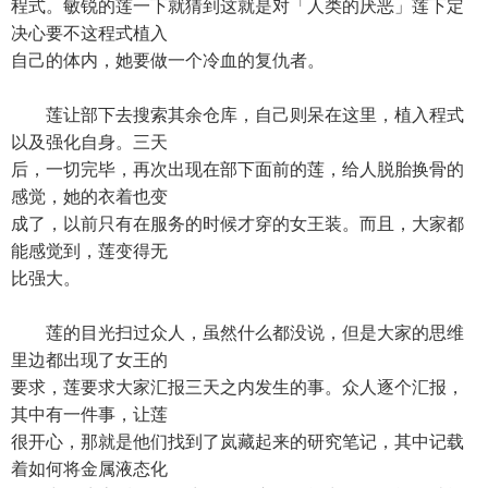
程式。敏锐的莲一下就猜到这就是对「人类的厌恶」莲下定
决心要不这程式植入
自己的体内，她要做一个冷血的复仇者。
莲让部下去搜索其余仓库，自己则呆在这里，植入程式
以及强化自身。三天
后，一切完毕，再次出现在部下面前的莲，给人脱胎换骨的
感觉，她的衣着也变
成了，以前只有在服务的时候才穿的女王装。而且，大家都
能感觉到，莲变得无
比强大。
莲的目光扫过众人，虽然什么都没说，但是大家的思维
里边都出现了女王的
要求，莲要求大家汇报三天之内发生的事。众人逐个汇报，
其中有一件事，让莲
很开心，那就是他们找到了岚藏起来的研究笔记，其中记载
着如何将金属液态化