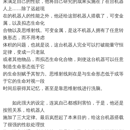
来满足自己的性欲，他将自己研究的成果实施在了在台机器
人上……除了远超现
在的机器人的性能之外，他还给这部机器人搭载了，可变金
属，以及拟态生命化
合物以及思维射线。可变金属，是这不机器人拥有了任意转
换形态，而不用考虑
体积的问题，也就是说，这台机器人完全可以打破能量守恒
定律，变成一只老鼠
或者其他物品，而拟态生命化合物，则使这台机器可以任意
制造生命形态低于它
的生命别赋予其智力。思维射线则在是与生命形态低于或等
于它的生命对视一段
时间后获得其记忆，甚至是靠思维射线进行洗脑。
如此强大的设定，连岚自己都感到害怕，于是，他还是
按照关系，给机器人
施加了三大定律。最后岚想起了本来目的，给这台机器搭载
了很强的性欲处理技