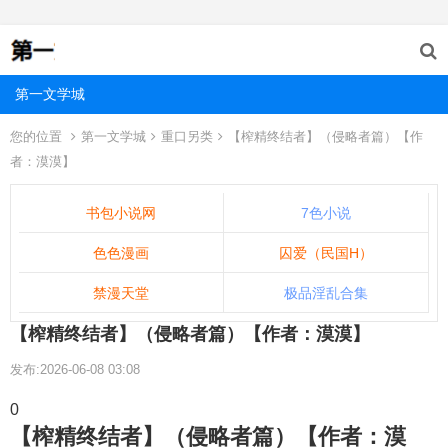
第一文学城
您的位置
第一文学城
重口另类
【榨精终结者】（侵略者篇）【作
者：漠漠】
书包小说网
7色小说
色色漫画
囚爱（民国H）
禁漫天堂
极品淫乱合集
【榨精终结者】（侵略者篇）【作者：漠漠】
发布:2026-06-08 03:08
0
【榨精终结者】（侵略者篇）【作者：漠