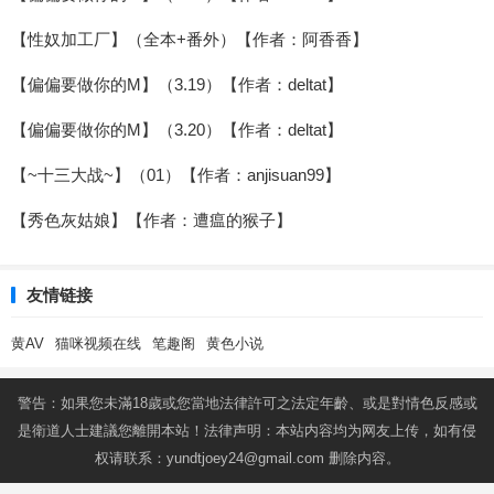
【性奴加工厂】（全本+番外）【作者：阿香香】
【偏偏要做你的M】（3.19）【作者：deltat】
【偏偏要做你的M】（3.20）【作者：deltat】
【~十三大战~】（01）【作者：anjisuan99】
【秀色灰姑娘】【作者：遭瘟的猴子】
友情链接
黄AV
猫咪视频在线
笔趣阁
黄色小说
警告：如果您未滿18歲或您當地法律許可之法定年齡、或是對情色反感或
是衛道人士建議您離開本站！法律声明：本站内容均为网友上传，如有侵
权请联系：
yundtjoey24@gmail.com
删除内容。