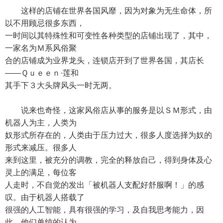
这样的店铺在世界各国风靡，因为对象为无生命体，所
以不用顾忌很多东西，
一时间以其特殊性和可变性各种类型的店铺出现了，其中，
一家名为Ｍ系风俗聚
合的店铺成为业界龙头，连锁店开到了世界各国，其店长
——Ｑｕｅｅｎ·莲和
其手下３大头牌风头一时无两。
说来也奇怪，这家风俗店从事的服务是以ＳＭ形式，由
机器人为主，人类为
奴形式所存在的，人类由于压力过大，很多人度选择为奴的
形式来减压。很多人
来到这里，被充分的调教，完全的释放自己，得到身体及心
灵上的满足，每位客
人走时，不自觉的发出「被机器人支配好舒服啊！」的感
叹。由于机器人搭载了
很强的人工智能，具有很强的学习，及自我思考能力，因
此，他们单纯的认为，