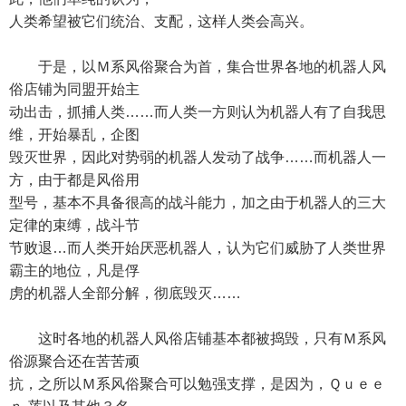
人类希望被它们统治、支配，这样人类会高兴。
于是，以Ｍ系风俗聚合为首，集合世界各地的机器人风
俗店铺为同盟开始主
动出击，抓捕人类……而人类一方则认为机器人有了自我思
维，开始暴乱，企图
毁灭世界，因此对势弱的机器人发动了战争……而机器人一
方，由于都是风俗用
型号，基本不具备很高的战斗能力，加之由于机器人的三大
定律的束缚，战斗节
节败退…而人类开始厌恶机器人，认为它们威胁了人类世界
霸主的地位，凡是俘
虏的机器人全部分解，彻底毁灭……
这时各地的机器人风俗店铺基本都被捣毁，只有Ｍ系风
俗源聚合还在苦苦顽
抗，之所以Ｍ系风俗聚合可以勉强支撑，是因为，Ｑｕｅｅ