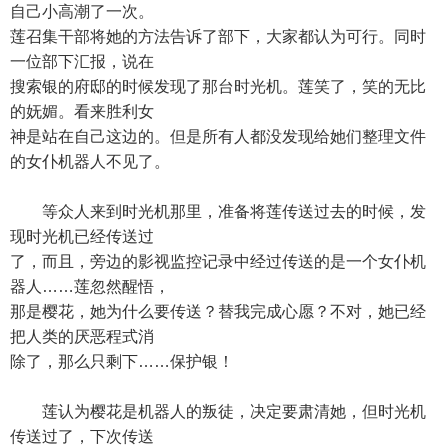
自己小高潮了一次。
莲召集干部将她的方法告诉了部下，大家都认为可行。同时
一位部下汇报，说在
搜索银的府邸的时候发现了那台时光机。莲笑了，笑的无比
的妩媚。看来胜利女
神是站在自己这边的。但是所有人都没发现给她们整理文件
的女仆机器人不见了。
等众人来到时光机那里，准备将莲传送过去的时候，发
现时光机已经传送过
了，而且，旁边的影视监控记录中经过传送的是一个女仆机
器人……莲忽然醒悟，
那是樱花，她为什么要传送？替我完成心愿？不对，她已经
把人类的厌恶程式消
除了，那么只剩下……保护银！
莲认为樱花是机器人的叛徒，决定要肃清她，但时光机
传送过了，下次传送