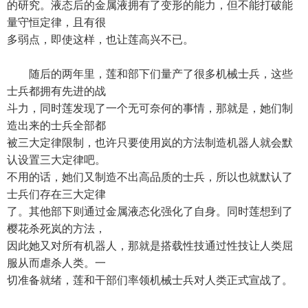
的研究。液态后的金属液拥有了变形的能力，但不能打破能
量守恒定律，且有很
多弱点，即使这样，也让莲高兴不已。
随后的两年里，莲和部下们量产了很多机械士兵，这些
士兵都拥有先进的战
斗力，同时莲发现了一个无可奈何的事情，那就是，她们制
造出来的士兵全部都
被三大定律限制，也许只要使用岚的方法制造机器人就会默
认设置三大定律吧。
不用的话，她们又制造不出高品质的士兵，所以也就默认了
士兵们存在三大定律
了。其他部下则通过金属液态化强化了自身。同时莲想到了
樱花杀死岚的方法，
因此她又对所有机器人，那就是搭载性技通过性技让人类屈
服从而虐杀人类。一
切准备就绪，莲和干部们率领机械士兵对人类正式宣战了。