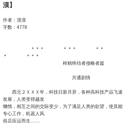
漠】
作者：漠漠
字数：4778
＊＊＊ ＊＊＊ ＊＊
＊ ＊＊＊
榨精终结者侵略者篇
共通剧情
西元２ＸＸＸ年，科技日新月异，各种高科技产品飞速
发展，人类变得越发
懒惰，相互之间的交际变少，为了满足人类的欲望，使其能
专心工作，机器人风
俗店应运而生……