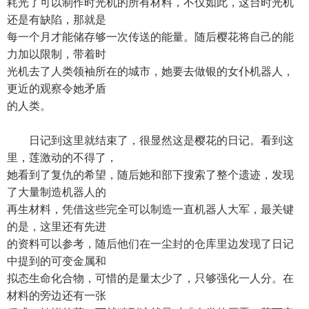
耗光了可以制作时光机的所有材料，不仅如此，这台时光机
还是有缺陷，那就是
每一个月才能储存够一次传送的能量。随后樱花将自己的能
力加以限制，带着时
光机去了人类领袖所在的城市，她要去做银的女仆机器人，
更近的观察令她矛盾
的人类。
日记到这里就结束了，很显然这是樱花的日记。看到这
里，莲激动的不得了，
她看到了复仇的希望，随后她和部下搜索了整个遗迹，发现
了大量制造机器人的
再生材料，凭借这些完全可以制造一直机器人大军，最关键
的是，这里还有先进
的资料可以参考，随后他们在一尘封的仓库里边发现了日记
中提到的可变金属和
拟态生命化合物，可惜的是量太少了，只够强化一人分。在
材料的旁边还有一张