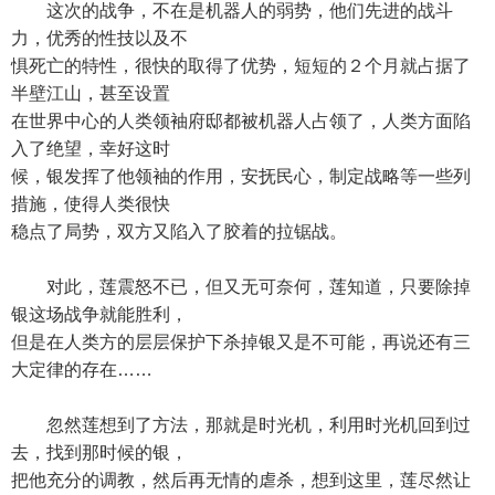
这次的战争，不在是机器人的弱势，他们先进的战斗
力，优秀的性技以及不
惧死亡的特性，很快的取得了优势，短短的２个月就占据了
半壁江山，甚至设置
在世界中心的人类领袖府邸都被机器人占领了，人类方面陷
入了绝望，幸好这时
候，银发挥了他领袖的作用，安抚民心，制定战略等一些列
措施，使得人类很快
稳点了局势，双方又陷入了胶着的拉锯战。
对此，莲震怒不已，但又无可奈何，莲知道，只要除掉
银这场战争就能胜利，
但是在人类方的层层保护下杀掉银又是不可能，再说还有三
大定律的存在……
忽然莲想到了方法，那就是时光机，利用时光机回到过
去，找到那时候的银，
把他充分的调教，然后再无情的虐杀，想到这里，莲尽然让